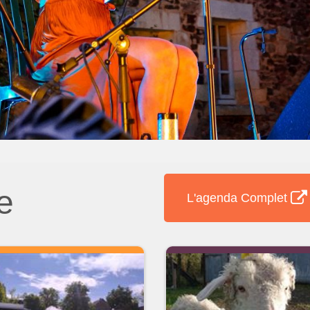
e
L'agenda Complet