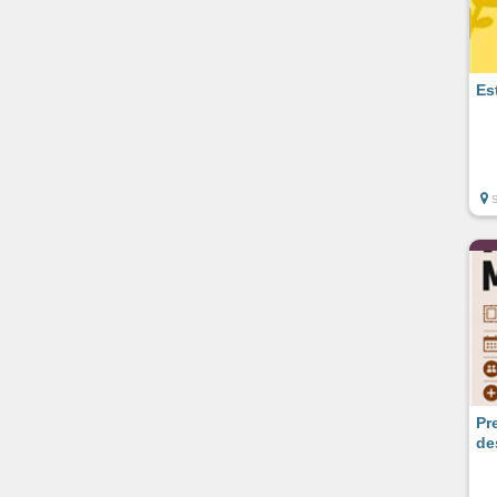
Es
Pr
de