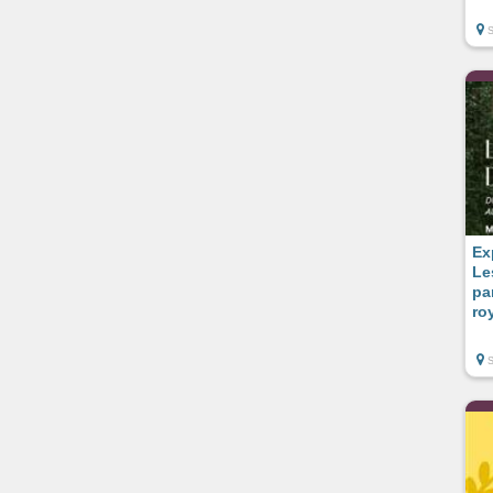
Ex
Le
pa
ro