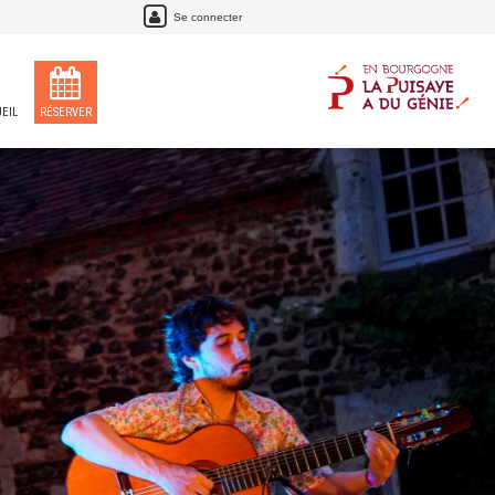
Se connecter
EIL
RÉSERVER