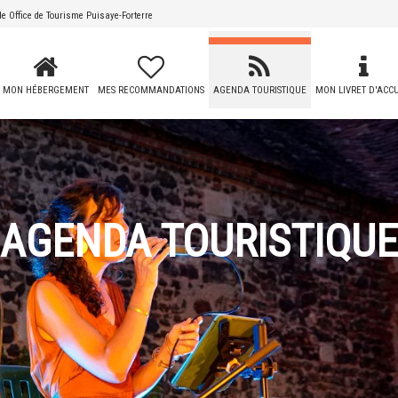
 de
Office de Tourisme Puisaye-Forterre
MON HÉBERGEMENT
MES RECOMMANDATIONS
AGENDA TOURISTIQUE
MON LIVRET D'ACCU
AGENDA TOURISTIQUE