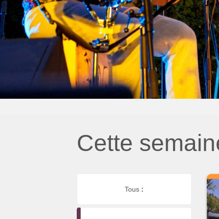
Cette semain
Tous
: