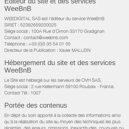
Éditeur du site et des services
WeeBnB
WEEDIGITAL SAS est l'éditeur du service WeeBnB
SIRET : 52382659200025
Siège social : 100A Rue d'Ornon 33170 Gradignan
Contact : contact@weebnb.com
Téléphone : +33 (0)5 35 54 01 55
Directeur de la Publication : Xavier MALLEIN
Hébergement du site et des services
WeeBnB
Le Site est hébergé sur les serveurs de OVH SAS,
Siège social : 2 rue Kellermann 59100 Roubaix - France.
Contact Tél : 1007
Portée des contenus
En dépit du soin apporté à la collecte des informations ainsi
qu’à la réalisation du site au moyen des techniques les plus
récentes, des erreurs, omissions, inexactitudes, coupures ou