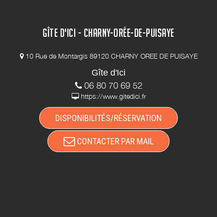
GÎTE D'ICI - CHARNY-ORÉE-DE-PUISAYE
10 Rue de Montargis 89120 CHARNY OREE DE PUISAYE
Gîte d'Ici
06 80 70 69 52
https://www.gitedici.fr
DISPONIBILITÉS/RÉSERVATION
CONTACTER PAR MAIL