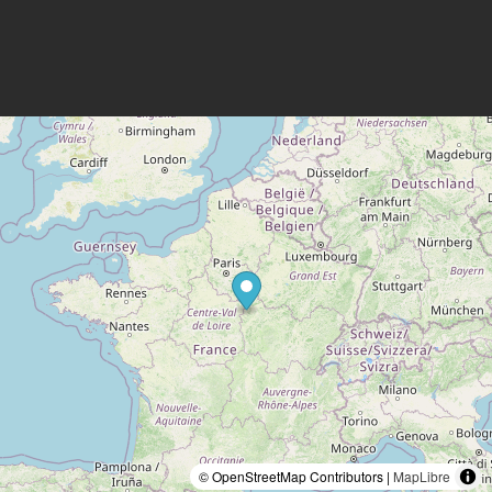
© OpenStreetMap Contributors |
MapLibre