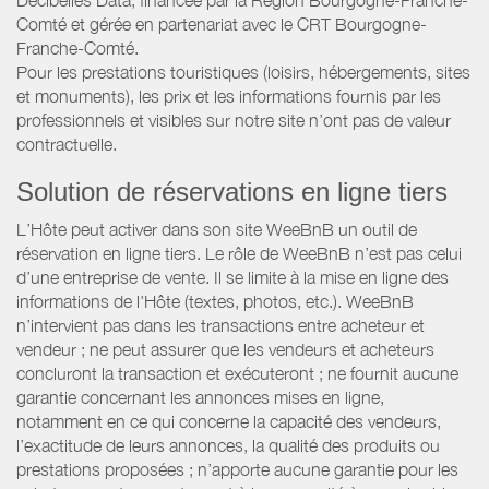
Décibelles Data, financée par la Région Bourgogne-Franche-
Comté et gérée en partenariat avec le CRT Bourgogne-
Franche-Comté.
Pour les prestations touristiques (loisirs, hébergements, sites
et monuments), les prix et les informations fournis par les
professionnels et visibles sur notre site n’ont pas de valeur
contractuelle.
Solution de réservations en ligne tiers
L’Hôte peut activer dans son site WeeBnB un outil de
réservation en ligne tiers. Le rôle de WeeBnB n’est pas celui
d’une entreprise de vente. Il se limite à la mise en ligne des
informations de l'Hôte (textes, photos, etc.). WeeBnB
n’intervient pas dans les transactions entre acheteur et
vendeur ; ne peut assurer que les vendeurs et acheteurs
concluront la transaction et exécuteront ; ne fournit aucune
garantie concernant les annonces mises en ligne,
notamment en ce qui concerne la capacité des vendeurs,
l’exactitude de leurs annonces, la qualité des produits ou
prestations proposées ; n’apporte aucune garantie pour les